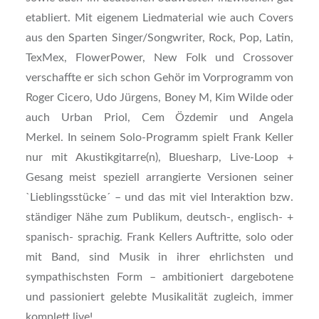
etabliert. Mit eigenem Liedmaterial wie auch Covers
aus den Sparten Singer/Songwriter, Rock, Pop, Latin,
TexMex, FlowerPower, New Folk und Crossover
verschaffte er sich schon Gehör im Vorprogramm von
Roger Cicero, Udo Jürgens, Boney M, Kim Wilde oder
auch Urban Priol, Cem Özdemir und Angela
Merkel. In seinem Solo-Programm spielt Frank Keller
nur mit Akustikgitarre(n), Bluesharp, Live-Loop +
Gesang meist speziell arrangierte Versionen seiner
`Lieblingsstücke´ – und das mit viel Interaktion bzw.
ständiger Nähe zum Publikum, deutsch-, englisch- +
spanisch- sprachig. Frank Kellers Auftritte, solo oder
mit Band, sind Musik in ihrer ehrlichsten und
sympathischsten Form – ambitioniert dargebotene
und passioniert gelebte Musikalität zugleich, immer
komplett live!