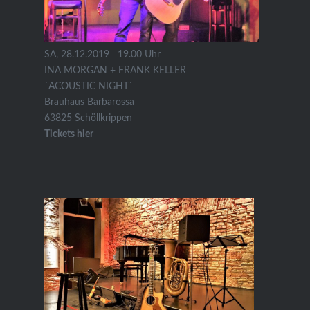
SA, 28.12.2019 19.00 Uhr
INA MORGAN + FRANK KELLER
`ACOUSTIC NIGHT´
Brauhaus Barbarossa
63825 Schöllkrippen
Tickets hier