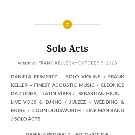
Solo Acts
Verfasst von
FRANK KELLER
am
OKTOBER 9, 2018
DANIELA REIMERTZ – SOLO VIOLINE / FRANK
KELLER – FINEST ACOUSTIC MUSIC / CLEONICE
DA CUNHA – LATIN VIBES / SEBASTIAN HEUN –
LIVE VOCS & DJ-ING / JULEEZ – WEDDING &
MORE / COLIN DODSWORTH – ONE MAN BAND
/ SOLO ACTS
DANIELA REIMERTZ – SOLO VIOLINE