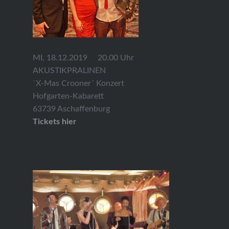
MI, 18.12.2019 20.00 Uhr
AKUSTIKPRALINEN
`X-Mas Crooner´ Konzert
Hofgarten-Kabarett
63739 Aschaffenburg
Tickets hier