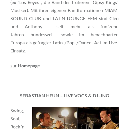
(ex `Los Reyes´, die Band der früheren `Gipsy Kings´
Musiker). Mit ihren eigenen Bandformationen MIAMI
SOUND CLUB und LATIN LOUNGE FFM sind Cleo
und Anthony seit mehr als fünfzehn
Jahren bundesweit sowie im benachbarten
Europa als gefragter Latin-/Pop-/Dance- Act im Live-
Einsatz.
zur
Homepage
SEBASTIAN HEUN – LIVE VOCS & DJ–ING
Swing,
Soul,
Rock´n