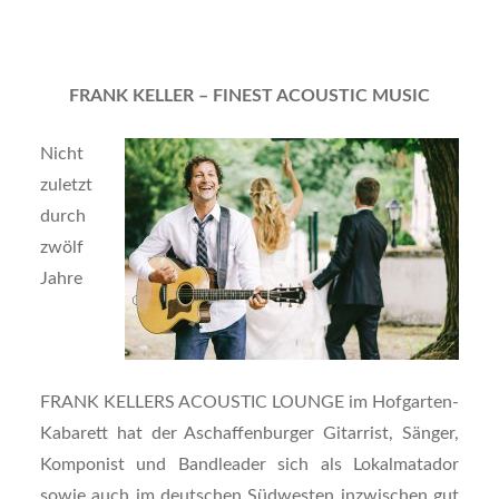
FRANK KELLER – FINEST ACOUSTIC MUSIC
Nicht
zuletzt
durch
zwölf
Jahre
FRANK KELLERS ACOUSTIC LOUNGE im Hofgarten-
Kabarett hat der Aschaffenburger Gitarrist, Sänger,
Komponist und Bandleader sich als Lokalmatador
sowie auch im deutschen Südwesten inzwischen gut