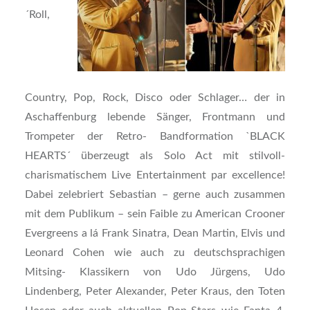
´Roll,
Country, Pop, Rock, Disco oder Schlager… der in
Aschaffenburg lebende Sänger, Frontmann und
Trompeter der Retro- Bandformation `BLACK
HEARTS´ überzeugt als Solo Act mit stilvoll-
charismatischem Live Entertainment par excellence!
Dabei zelebriert Sebastian – gerne auch zusammen
mit dem Publikum – sein Faible zu American Crooner
Evergreens a lá Frank Sinatra, Dean Martin, Elvis und
Leonard Cohen wie auch zu deutschsprachigen
Mitsing- Klassikern von Udo Jürgens, Udo
Lindenberg, Peter Alexander, Peter Kraus, den Toten