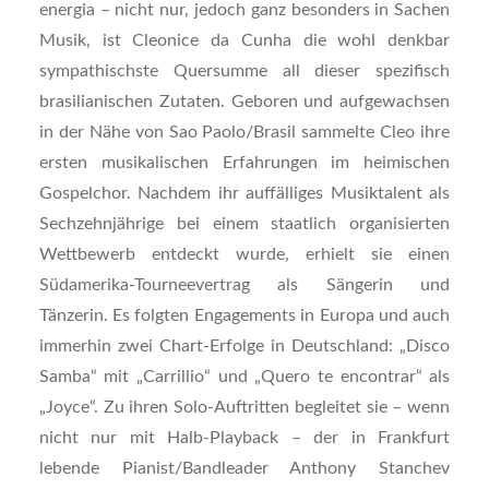
energia – nicht nur, jedoch ganz besonders in Sachen
Musik, ist Cleonice da Cunha die wohl denkbar
sympathischste Quersumme all dieser spezifisch
brasilianischen Zutaten. Geboren und aufgewachsen
in der Nähe von Sao Paolo/Brasil sammelte Cleo ihre
ersten musikalischen Erfahrungen im heimischen
Gospelchor. Nachdem ihr auffälliges Musiktalent als
Sechzehnjährige bei einem staatlich organisierten
Wettbewerb entdeckt wurde, erhielt sie einen
Südamerika-Tourneevertrag als Sängerin und
Tänzerin. Es folgten Engagements in Europa und auch
immerhin zwei Chart-Erfolge in Deutschland: „Disco
Samba“ mit „Carrillio“ und „Quero te encontrar“ als
„Joyce“. Zu ihren Solo-Auftritten begleitet sie – wenn
nicht nur mit Halb-Playback – der in Frankfurt
lebende Pianist/Bandleader Anthony Stanchev