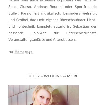
Hosen oder auch aktuellen Pop-Stars wie Fanta 4,
Seed, Clueso, Andreas Bourani oder Sportfreunde
Stiller. Passioniert musikalisch, besonders vielseitig
und flexibel, dazu mit eigener, überschaubarer Licht-
und Tontechnik komplett autark, ist Sebastian der
passende Solo-Act für unterschiedlichste
Veranstaltungsanlässe und Altersklassen.
zur
Homepage
JULEEZ – WEDDING & MORE