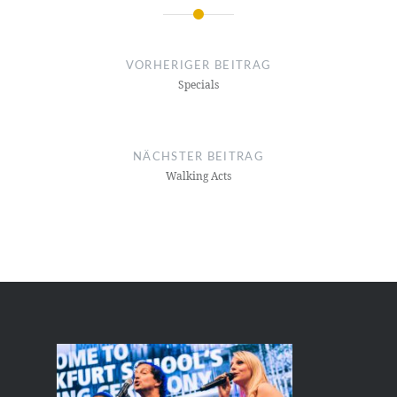
Beitragsnavigation
VORHERIGER BEITRAG
Specials
NÄCHSTER BEITRAG
Walking Acts