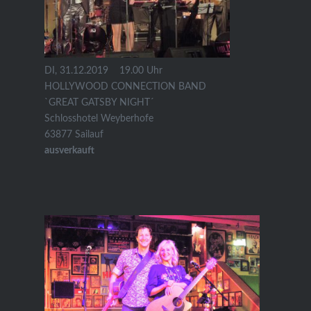
DI, 31.12.2019
19.00 Uhr
HOLLYWOOD CONNECTION BAND
`GREAT GATSBY NIGHT´
Schlosshotel Weyberhofe
63877 Sailauf
ausverkauft