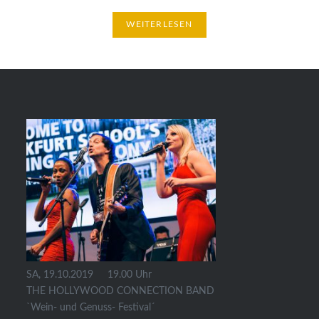
WEITERLESEN
SA, 19.10.2019 19.00 Uhr
THE HOLLYWOOD CONNECTION BAND
`Wein- und Genuss- Festival´