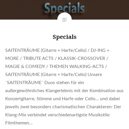
Specials
SAITENTRÄUME (Gitarre + Harfe/Cello) / DJ-ING +
MORE / TRIBUTE ACTS / KLASSIK-CROSSOVER /
MAGIE & COMEDY / THEMEN WALKING-ACTS /
SAITENTRÄUME (Gitarre + Harfe/Cello) Unsere
`SAITENTRÄUME´ Duos stehen für ein
außergewöhnliches Klangerlebnis mit der Kombination aus
Konzertgitarre, Stimme und Harfe oder Cello… und dabei
jeweils zwei besonders charismatischen Charakteren: Der
Klang-Mix verbindet verschiedenartigste Musikstile:
Filmthemen…