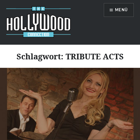
Zum
MENÜ
Inhalt
springen
Hollywood-Connection
Schlagwort:
TRIBUTE ACTS