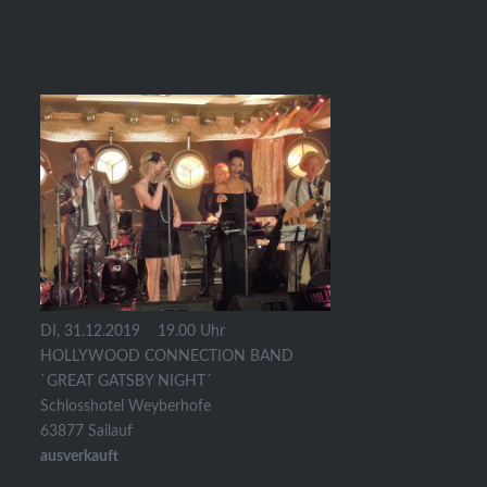
DI, 31.12.2019
19.00 Uhr
HOLLYWOOD CONNECTION BAND
`GREAT GATSBY NIGHT´
Schlosshotel Weyberhofe
63877 Sailauf
ausverkauft