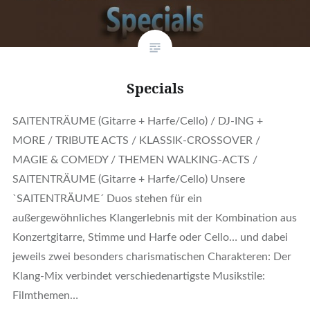
Specials
SAITENTRÄUME (Gitarre + Harfe/Cello) / DJ-ING +
MORE / TRIBUTE ACTS / KLASSIK-CROSSOVER /
MAGIE & COMEDY / THEMEN WALKING-ACTS /
SAITENTRÄUME (Gitarre + Harfe/Cello) Unsere
`SAITENTRÄUME´ Duos stehen für ein
außergewöhnliches Klangerlebnis mit der Kombination aus
Konzertgitarre, Stimme und Harfe oder Cello… und dabei
jeweils zwei besonders charismatischen Charakteren: Der
Klang-Mix verbindet verschiedenartigste Musikstile:
Filmthemen…