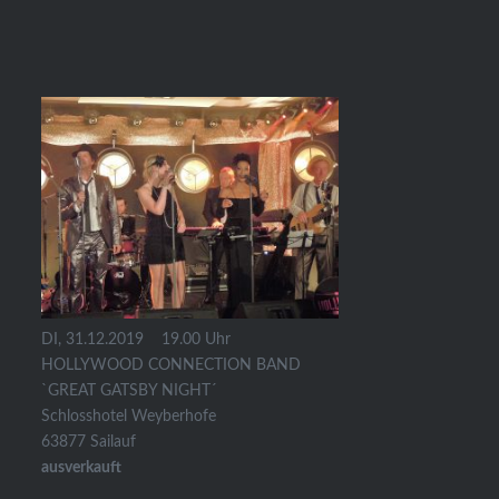
DI, 31.12.2019
19.00 Uhr
HOLLYWOOD CONNECTION BAND
`GREAT GATSBY NIGHT´
Schlosshotel Weyberhofe
63877 Sailauf
ausverkauft