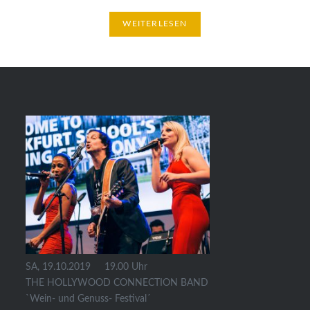
WEITERLESEN
SA, 19.10.2019 19.00 Uhr
THE HOLLYWOOD CONNECTION BAND
`Wein- und Genuss- Festival´