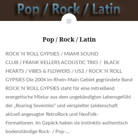
Pop / Rock / Latin
ROCK´N´ROLL GYPSIES / MIAMI SOUND
CLUB / FRANK KELLERS ACOUSTIC TRIO / BLACK
HEARTS / VIBES & FLOWERS / US2 / ROCK´N´ROLL
GYPSIES Die 2004 im Rhein-Main Gebiet gegründete Band
ROCK´N´ROLL GYPSIES steht für eine mitreißend
energetische Mixtur aus dem ungebändigten Lebensgefühl
der „Roaring Seventies“ und verspielter Leidenschaft
aktuell angesagter RetroRock und NeoFolk-
Formationen. Im Gepäck haben sie instinktiv authentisch
bodenständige Rock- / Pop-…