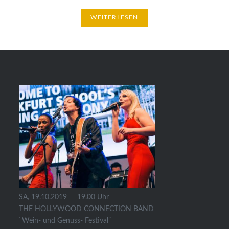
WEITERLESEN
SA, 19.10.2019 19.00 Uhr
THE HOLLYWOOD CONNECTION BAND
`Wein- und Genuss- Festival´