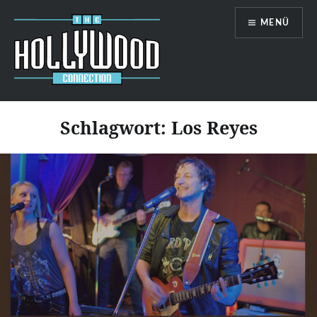
Zum
MENÜ
Inhalt
springen
Hollywood-Connection
Schlagwort:
Los Reyes