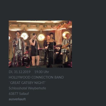
DI, 31.12.2019
19.00 Uhr
HOLLYWOOD CONNECTION BAND
`GREAT GATSBY NIGHT´
Schlosshotel Weyberhofe
63877 Sailauf
ausverkauft