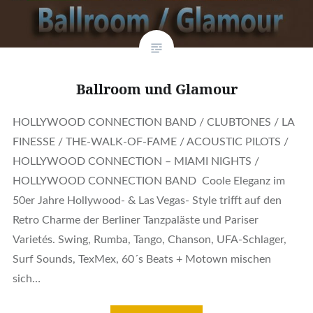
Ballroom und Glamour
HOLLYWOOD CONNECTION BAND / CLUBTONES / LA
FINESSE / THE-WALK-OF-FAME / ACOUSTIC PILOTS /
HOLLYWOOD CONNECTION – MIAMI NIGHTS /
HOLLYWOOD CONNECTION BAND Coole Eleganz im
50er Jahre Hollywood- & Las Vegas- Style trifft auf den
Retro Charme der Berliner Tanzpaläste und Pariser
Varietés. Swing, Rumba, Tango, Chanson, UFA-Schlager,
Surf Sounds, TexMex, 60´s Beats + Motown mischen
sich…