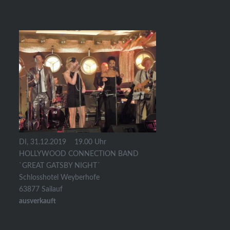
DI, 31.12.2019
19.00 Uhr
HOLLYWOOD CONNECTION BAND
`GREAT GATSBY NIGHT´
Schlosshotel Weyberhofe
63877 Sailauf
ausverkauft