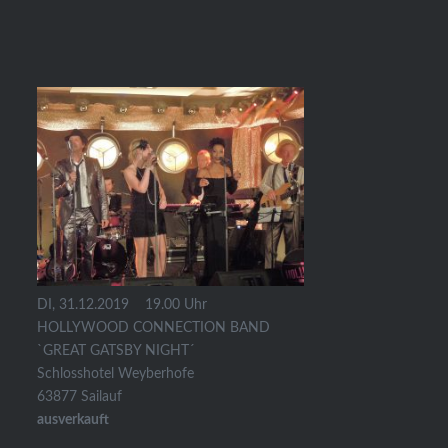
DI, 31.12.2019
19.00 Uhr
HOLLYWOOD CONNECTION BAND
`GREAT GATSBY NIGHT´
Schlosshotel Weyberhofe
63877 Sailauf
ausverkauft