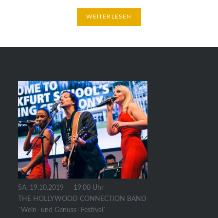
WEITERLESEN
SA, 19.10.2019 19.00 Uhr
THE HOLLYWOOD CONNECTION BAND
`Wein- und Genuss- Festival´