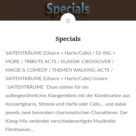
Specials
SAITENTRÄUME (Gitarre + Harfe/Cello) / DJ-ING +
MORE / TRIBUTE ACTS / KLASSIK-CROSSOVER /
MAGIE & COMEDY / THEMEN WALKING-ACTS /
SAITENTRÄUME (Gitarre + Harfe/Cello) Unsere
`SAITENTRÄUME´ Duos stehen für ein
außergewöhnliches Klangerlebnis mit der Kombination aus
Konzertgitarre, Stimme und Harfe oder Cello… und dabei
jeweils zwei besonders charismatischen Charakteren: Der
Klang-Mix verbindet verschiedenartigste Musikstile:
Filmthemen…