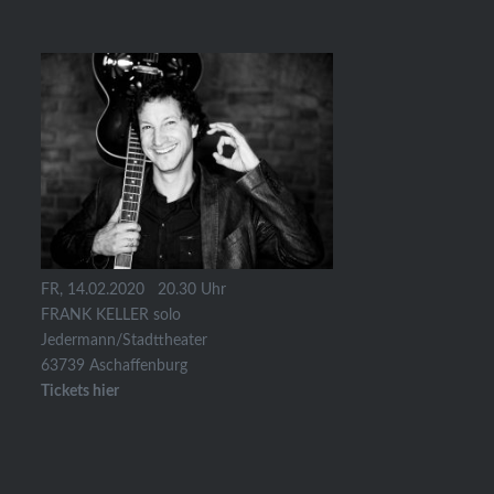
FR, 14.02.2020 20.30 Uhr
FRANK KELLER solo
Jedermann/Stadttheater
63739 Aschaffenburg
Tickets hier