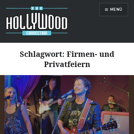
Zum
MENÜ
Inhalt
springen
Hollywood-Connection
Schlagwort:
Firmen- und
Privatfeiern