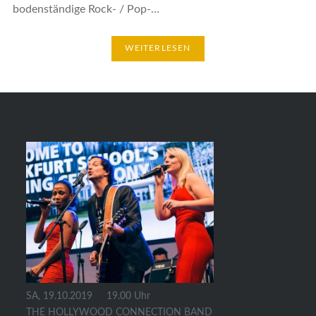
bodenständige Rock- / Pop-…
WEITERLESEN
SA, 19.10.2019 19.00 Uhr
THE HOLLYWOOD CONNECTION BAND