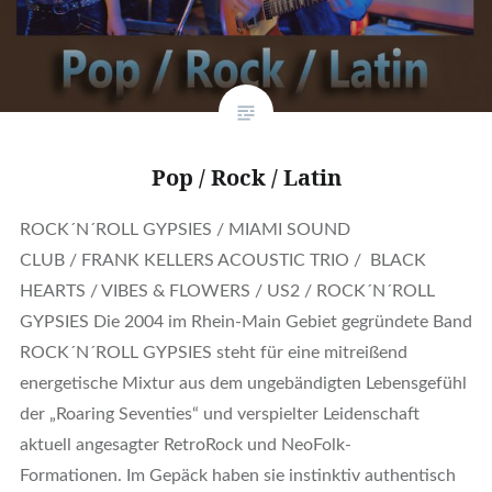
Pop / Rock / Latin
ROCK´N´ROLL GYPSIES / MIAMI SOUND
CLUB / FRANK KELLERS ACOUSTIC TRIO / BLACK
HEARTS / VIBES & FLOWERS / US2 / ROCK´N´ROLL
GYPSIES Die 2004 im Rhein-Main Gebiet gegründete Band
ROCK´N´ROLL GYPSIES steht für eine mitreißend
energetische Mixtur aus dem ungebändigten Lebensgefühl
der „Roaring Seventies“ und verspielter Leidenschaft
aktuell angesagter RetroRock und NeoFolk-
Formationen. Im Gepäck haben sie instinktiv authentisch