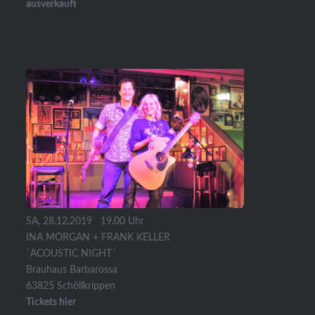
ausverkauft
SA, 28.12.2019 19.00 Uhr
INA MORGAN + FRANK KELLER
`ACOUSTIC NIGHT´
Brauhaus Barbarossa
63825 Schöllkrippen
Tickets hier