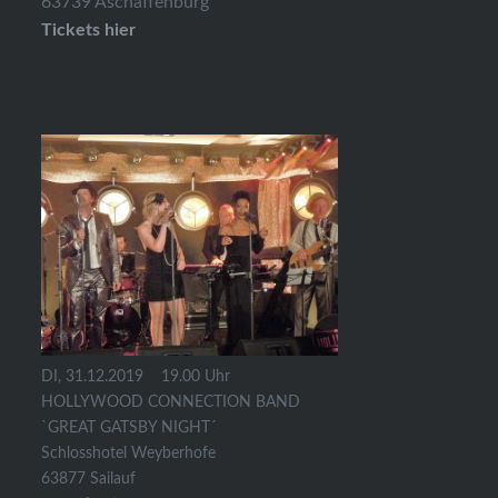
63739 Aschaffenburg
Tickets hier
DI, 31.12.2019
19.00 Uhr
HOLLYWOOD CONNECTION BAND
`GREAT GATSBY NIGHT´
Schlosshotel Weyberhofe
63877 Sailauf