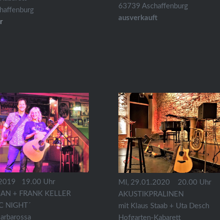
63739 Aschaffenburg
haffenburg
ausverkauft
r
.2019 19.00 Uhr
MI, 29.01.2020 20.00 Uhr
AN + FRANK KELLER
AKUSTIKPRALINEN
C NIGHT´
mit Klaus Staab + Uta Desch
arbarossa
Hofgarten-Kabarett