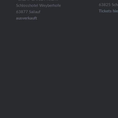
63825 Schö
Schlosshotel Weyberhofe
Tickets hie
63877 Sailauf
ausverkauft