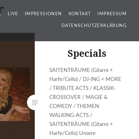
r
E
LIVE
IMPRESSIONEN
KONTAKT
IMPRESSUM
DATENSCHUTZERKLÄRUNG
Specials
SAITENTRÄUME (Gitarre +
Harfe/Cello) / DJ-ING + MORE
/ TRIBUTE ACTS / KLASSIK-
CROSSOVER / MAGIE &
COMEDY / THEMEN
WALKING-ACTS /
SAITENTRÄUME (Gitarre +
Harfe/Cello) Unsere