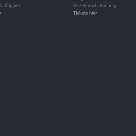
llkrippen
63739 Aschaffenburg
r
Tickets hier