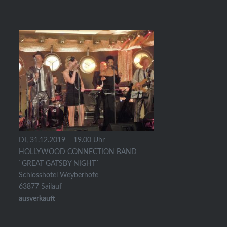
DI, 31.12.2019
19.00 Uhr
HOLLYWOOD CONNECTION BAND
`GREAT GATSBY NIGHT´
Schlosshotel Weyberhofe
63877 Sailauf
ausverkauft