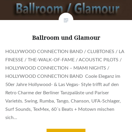
Ballroom und Glamour
HOLLYWOOD CONNECTION BAND / CLUBTONES / LA
FINESSE / THE-WALK-OF-FAME / ACOUSTIC PILOTS /
HOLLYWOOD CONNECTION – MIAMI NIGHTS /
HOLLYWOOD CONNECTION BAND Coole Eleganz im
50er Jahre Hollywood- & Las Vegas- Style trifft auf den
Retro Charme der Berliner Tanzpaläste und Pariser
Varietés. Swing, Rumba, Tango, Chanson, UFA-Schlager,
Surf Sounds, TexMex, 60´s Beats + Motown mischen
sich…