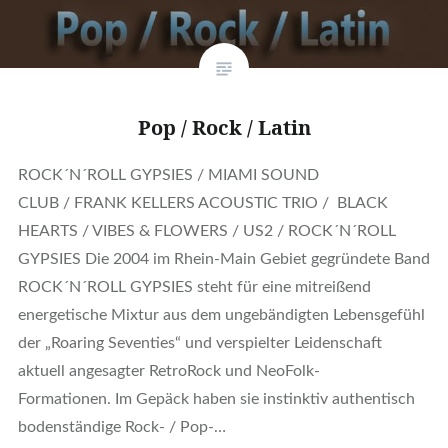
Pop / Rock / Latin
ROCK´N´ROLL GYPSIES / MIAMI SOUND
CLUB / FRANK KELLERS ACOUSTIC TRIO / BLACK
HEARTS / VIBES & FLOWERS / US2 / ROCK´N´ROLL
GYPSIES Die 2004 im Rhein-Main Gebiet gegründete Band
ROCK´N´ROLL GYPSIES steht für eine mitreißend
energetische Mixtur aus dem ungebändigten Lebensgefühl
der „Roaring Seventies“ und verspielter Leidenschaft
aktuell angesagter RetroRock und NeoFolk-
Formationen. Im Gepäck haben sie instinktiv authentisch
bodenständige Rock- / Pop-…