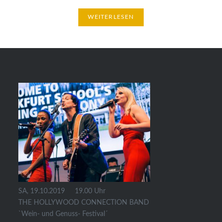
WEITERLESEN
SA, 19.10.2019 19.00 Uhr
THE HOLLYWOOD CONNECTION BAND
`Wein- und Genuss- Festival´