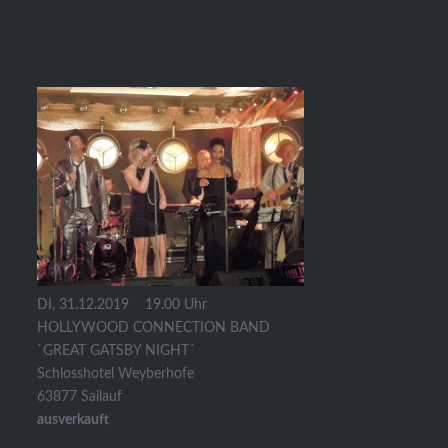
DI, 31.12.2019
19.00 Uhr
HOLLYWOOD CONNECTION BAND
`GREAT GATSBY NIGHT´
Schlosshotel Weyberhofe
63877 Sailauf
ausverkauft