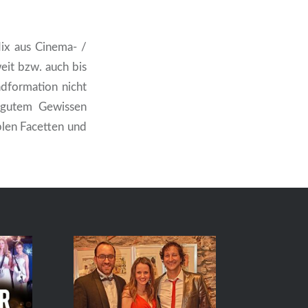
Mix aus Cinema- /
it bzw. auch bis
ndformation nicht
 gutem Gewissen
len Facetten und