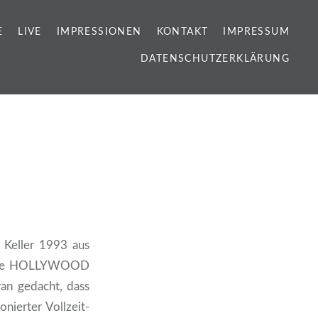
E
LIVE
IMPRESSIONEN
KONTAKT
IMPRESSUM
DATENSCHUTZERKLÄRUNG
 Keller 1993 aus
etzte HOLLYWOOD
n gedacht, dass
nierter Vollzeit-