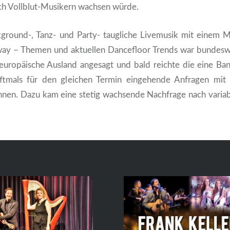
ch Vollblut-Musikern wachsen würde.
kground-, Tanz- und Party- taugliche Livemusik mit einem 
ay – Themen und aktuellen Dancefloor Trends war bundeswe
europäische Ausland angesagt und bald reichte die eine Ba
ftmals für den gleichen Termin eingehende Anfragen mit
nen. Dazu kam eine stetig wachsende Nachfrage nach variab