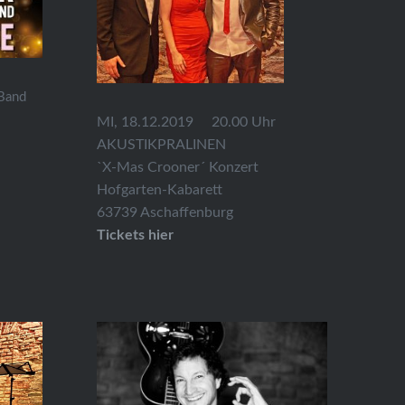
 Band
MI, 18.12.2019 20.00 Uhr
AKUSTIKPRALINEN
`X-Mas Crooner´ Konzert
Hofgarten-Kabarett
63739 Aschaffenburg
Tickets hier