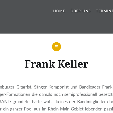
HOME
ÜBER UNS
TERMIN
Frank Keller
enburger Gitarrist, Sänger Komponist und Bandleader Frank
nger-Formationen die damals noch semiprofessionell bes
D gründete, hätte wohl keines der Bandmitglieder dara
r ein ganzer Pool aus im Rhein-Main Gebiet lebender, passio