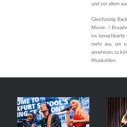
und vor allem au
Gleichzeitig Bac
Movie- / Broadw
ins benachbarte 
mehr aus, um o
annehmen zu kön
Musikstilen.