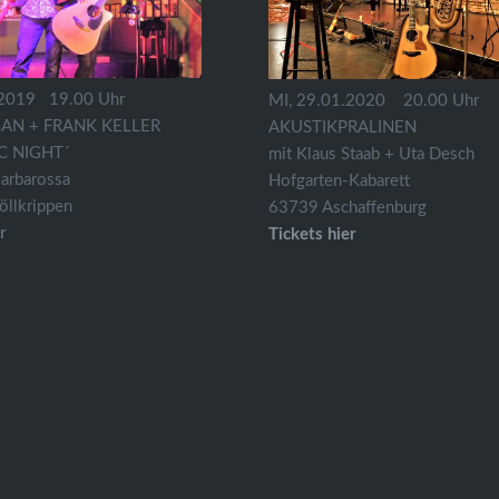
.2019 19.00 Uhr
MI, 29.01.2020 20.00 Uhr
AN + FRANK KELLER
AKUSTIKPRALINEN
C NIGHT´
mit Klaus Staab + Uta Desch
arbarossa
Hofgarten-Kabarett
llkrippen
63739 Aschaffenburg
r
Tickets hier